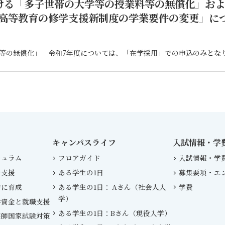
ける「多子世帯の大学等の授業料等の無償化」お
高等教育の修学支援新制度の学業要件の変更」に
キャンパスライフ
入試情報・学
キュラム
フロアガイド
入試情報・学
を支援
ある学生の1日
募集要項・エ
的に育成
ある学生の1日： Aさん（社会人入
学費
学）
学資金と就職支援
ある学生の1日：Bさん（現役入学）
護師国家試験対策