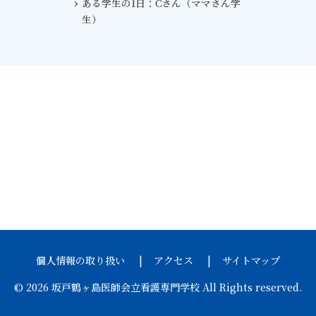
ある学生の1日：Cさん（ママさん学
生）
個人情報の取り扱い
アクセス
サイトマップ
© 2026 坂戸鶴ヶ島医師会立看護専門学校 All Rights reserved.