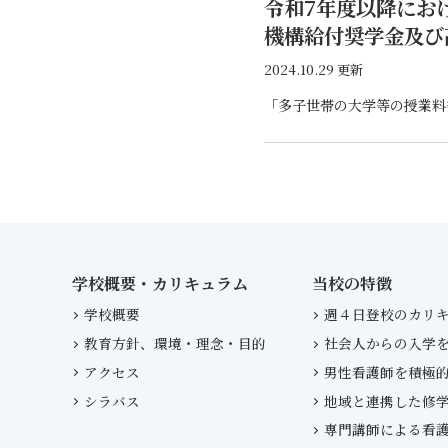
令和7年度以降にお
機構給付奨学金及び
2024.10.29 更新
学校概要・カリキュラム
当校の特徴
学校概要
週４日登校のカリ
教育方針、環境・理念・目的
社会人からの入学
アクセス
男性看護師を積極
シラバス
地域と連携した修
専門講師による看